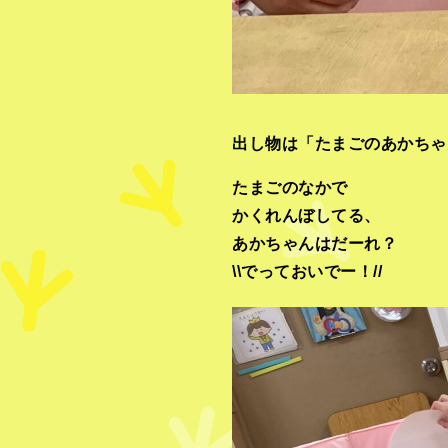
出し物は「たまごのあかちゃ
たまごのなかで
かくれんぼしてる、
あかちゃんはだーれ？
\\でっておいでー！//