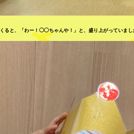
くると、「わー！◯◯ちゃんや！」と、盛り上がっていまし