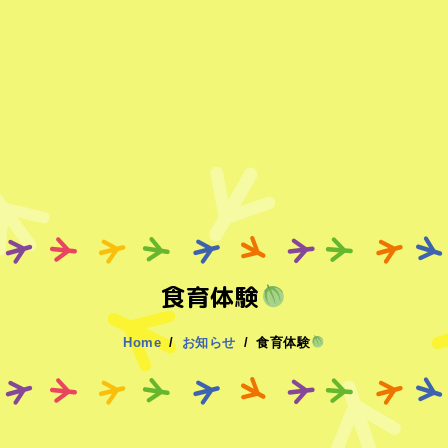
食育体験
Home
お知らせ
食育体験