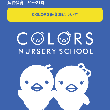
延長保育 : 20〜21時
COLORS保育園について