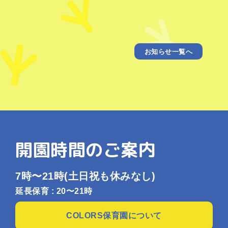
お知らせ一覧へ
開園時間のご案内
7時〜21時
(土日祝も休みなし)
延長保育 : 20〜21時
COLORS保育園について