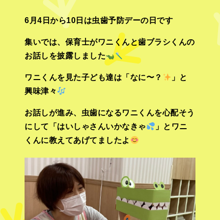
6月4日から10日は虫歯予防デーの日です
集いでは、保育士がワニくんと歯ブラシくんの
お話しを披露しました
ワニくんを見た子ども達は「なに〜？
」と
興味津々
お話しが進み、虫歯になるワニくんを心配そう
にして「はいしゃさんいかなきゃ
」とワニ
くんに教えてあげてましたよ