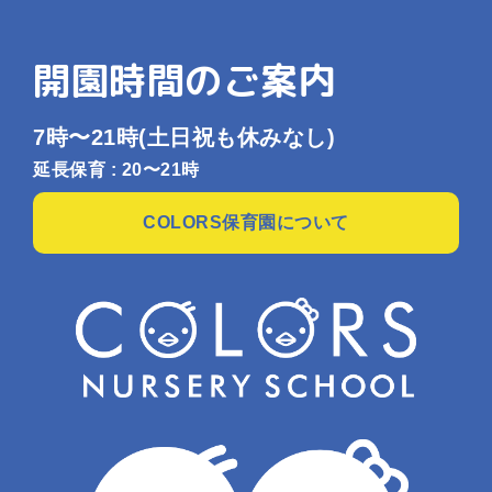
開園時間のご案内
7時〜21時
(土日祝も休みなし)
延長保育 : 20〜21時
COLORS保育園について