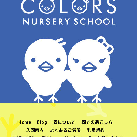
Home
Blog
園について
園での過ごし方
入園案内
よくあるご質問
利用規約