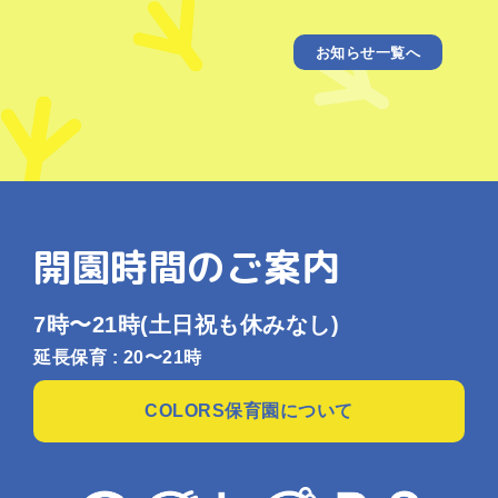
お知らせ一覧へ
開園時間のご案内
7時〜21時
(土日祝も休みなし)
延長保育 : 20〜21時
COLORS保育園について