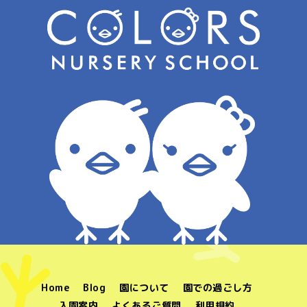
Home
Blog
園について
園での過ごし方
入園案内
よくあるご質問
利用規約