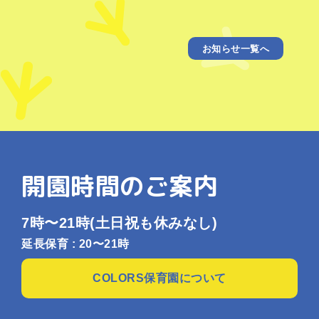
お知らせ一覧へ
開園時間のご案内
7時〜21時
(土日祝も休みなし)
延長保育 : 20〜21時
COLORS保育園について