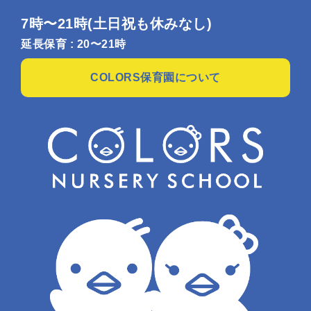
7時〜21時
(土日祝も休みなし)
延長保育 : 20〜21時
COLORS保育園について