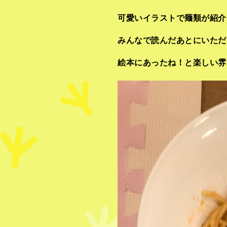
可愛いイラストで麺類が紹介
みんなで読んだあとにいただ
絵本にあったね！と楽しい雰