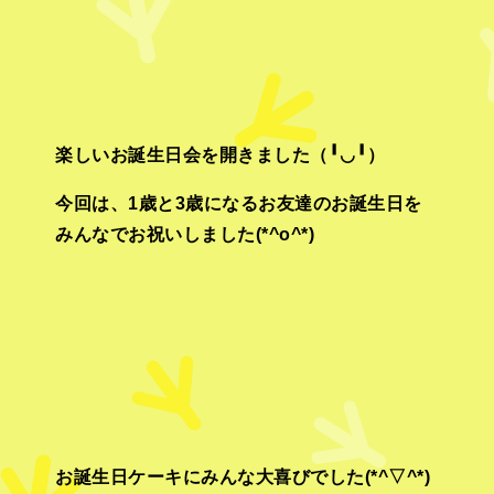
楽しいお誕生日会を開きました（╹◡╹）
今回は、1歳と3歳になるお友達のお誕生日を
みんなでお祝いしました(*^o^*)
お誕生日ケーキにみんな大喜びでした(*^▽^*)