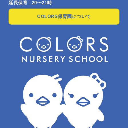
延長保育 : 20〜21時
COLORS保育園について