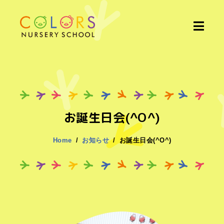
お誕生日会(^O^)
Home
お知らせ
お誕生日会(^O^)