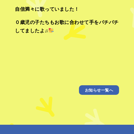
自信満々に歌っていました！
０歳児の子たちもお歌に合わせて手をパチパチ
してましたよ♫
お知らせ一覧へ