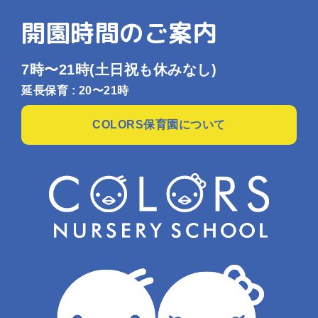
開園時間のご案内
7時〜21時
(土日祝も休みなし)
延長保育 : 20〜21時
COLORS保育園について